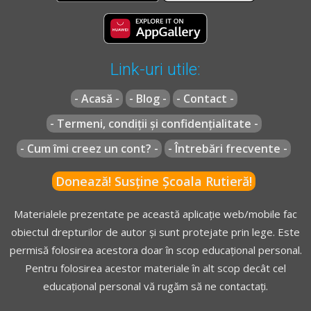
Link-uri utile:
- Acasă -
- Blog -
- Contact -
- Termeni, condiții și confidențialitate -
- Cum îmi creez un cont? -
- Întrebări frecvente -
Donează! Susține Școala Rutieră!
Materialele prezentate pe această aplicație web/mobile fac
obiectul drepturilor de autor și sunt protejate prin lege. Este
permisă folosirea acestora doar în scop educațional personal.
Pentru folosirea acestor materiale în alt scop decât cel
educațional personal vă rugăm să ne contactați.