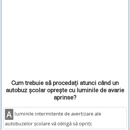
Cum trebuie să procedați atunci când un
autobuz școlar oprește cu luminile de avarie
aprinse?
A
luminile intermitente de avertizare ale
autobuzelor școlare vă obligă să opriți;