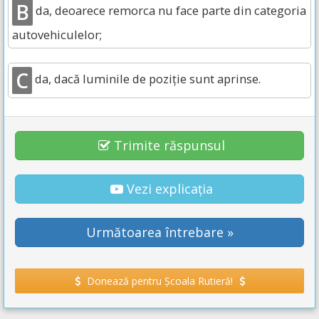
B
da, deoarece remorca nu face parte din categoria
autovehiculelor;
C
da, dacă luminile de poziție sunt aprinse.
Trimite răspunsul
Vezi explicația
Următoarea întrebare »
Donează pentru Școala Rutieră!