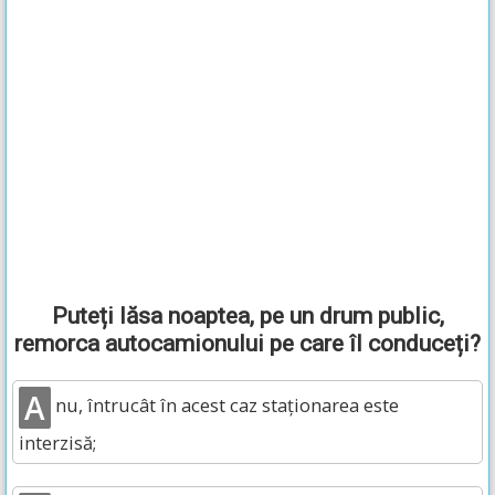
Puteți lăsa noaptea, pe un drum public,
remorca autocamionului pe care îl conduceți?
A
nu, întrucât în acest caz staționarea este
interzisă;