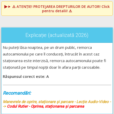
⚠️
ATENȚIE! PROTEJAREA DREPTURILOR DE AUTOR!
Click
pentru detalii! ⚠️
Explicație (actualizată 2026)
Nu puteți lăsa noaptea, pe un drum public, remorca
autocamionului pe care îl conduceți, întrucât în acest caz
staționarea este interzisă, remorca autocamionului poate fi
staționată pe timpul nopții doar în afara parții carosabile.
Răspunsul corect este: A
Recomandări:
Manevrele de oprire, staționare și parcare - Lecție Audio-Video -
->
Codul Rutier - Oprirea, staționarea și parcarea