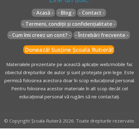
- Acasă -
- Blog -
- Contact -
- Termeni, condiții și confidențialitate -
- Cum îmi creez un cont? -
- Întrebări frecvente -
Donează! Susține Școala Rutieră!
Materialele prezentate pe această aplicație web/mobile fac
obiectul drepturilor de autor și sunt protejate prin lege. Este
permisă folosirea acestora doar în scop educațional personal.
Pentru folosirea acestor materiale în alt scop decât cel
educațional personal vă rugăm să ne contactați.
© Copyright Școala Rutieră 2026. Toate drepturile rezervate.