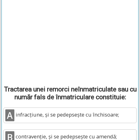
Tractarea unei remorci neînmatriculate sau cu
număr fals de înmatriculare constituie:
A
infracţiune, şi se pedepseşte cu închisoare;
B
contravenţie, şi se pedepseşte cu amendă;