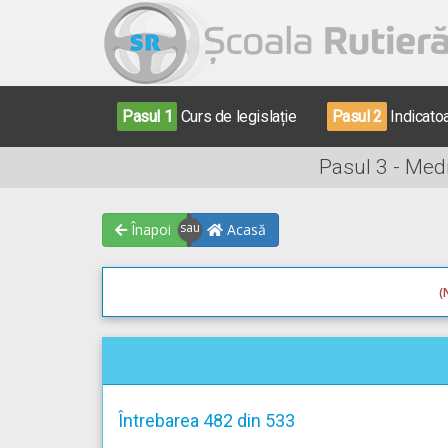
Pasul 1
Curs de legislație
Pasul 2
Indicato
Pasul 3 - Med
Înapoi
Acasă
(
Întrebarea 482 din 533