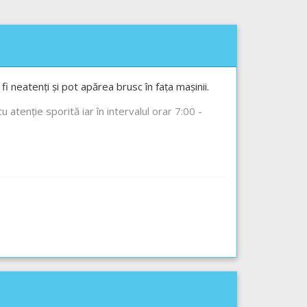
fi neatenți și pot apărea brusc în fața mașinii.
u atenție sporită iar în intervalul orar 7:00 -