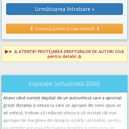
Următoarea întrebare »
Donează pentru Școala Rutieră!
⚠️
ATENȚIE! PROTEJAREA DREPTURILOR DE AUTOR!
Click
pentru detalii! ⚠️
Explicație (actualizată 2026)
Atunci când sunteți depășit de un autovehicul care a apreciat
greșit distanța și viteza cu care se apropie din sens opus un
alt vehicul, trebuie să reduceți viteza și să circulați cât mai
aproape de marginea din dreapta a părții carosabile, pentru
a-i permite acestuia efectuarea depășirii și reintrarea pe