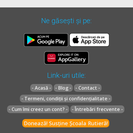
Ne găsești și pe:
Link-uri utile:
- Acasă -
- Blog -
- Contact -
- Termeni, condiții și confidențialitate -
- Cum îmi creez un cont? -
- Întrebări frecvente -
Donează! Susține Școala Rutieră!