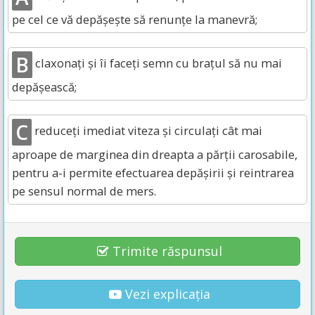
pe cel ce vă depășește să renunțe la manevră;
B
claxonați și îi faceți semn cu brațul să nu mai
depășească;
C
reduceți imediat viteza și circulați cât mai
aproape de marginea din dreapta a părții carosabile,
pentru a-i permite efectuarea depășirii și reintrarea
pe sensul normal de mers.
Trimite răspunsul
Vezi explicația