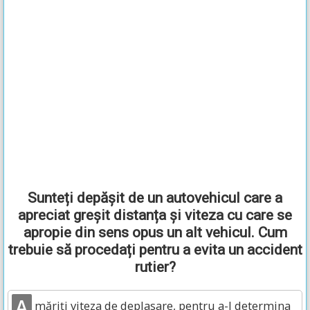
Sunteți depășit de un autovehicul care a
apreciat greșit distanța și viteza cu care se
apropie din sens opus un alt vehicul. Cum
trebuie să procedați pentru a evita un accident
rutier?
A
măriți viteza de deplasare, pentru a-l determina