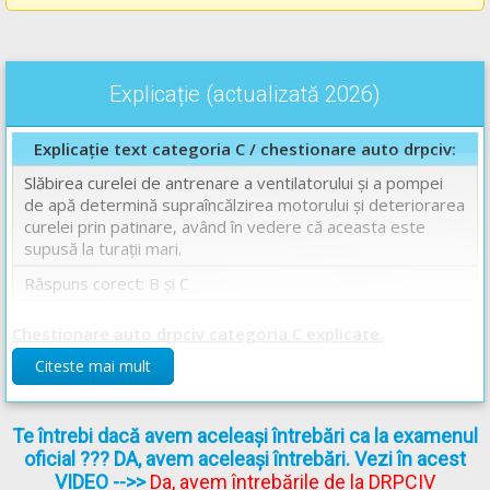
Explicație (actualizată 2026)
Explicație text categoria C / chestionare auto drpciv:
Slăbirea curelei de antrenare a ventilatorului şi a pompei
de apă determină supraîncălzirea motorului și deteriorarea
curelei prin patinare, având în vedere că aceasta este
supusă la turații mari.
Răspuns corect: B și C
Chestionare auto drpciv categoria C explicate.
Citeste mai mult
Te întrebi dacă avem aceleași întrebări ca la examenul
oficial ??? DA, avem aceleași întrebări. Vezi în acest
VIDEO
-->>
Da, avem întrebările de la DRPCIV