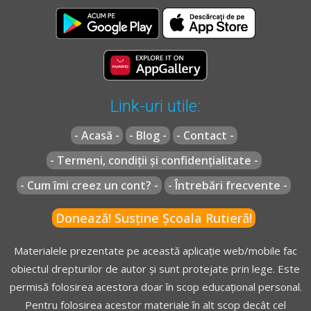
Link-uri utile:
- Acasă -
- Blog -
- Contact -
- Termeni, condiții și confidențialitate -
- Cum îmi creez un cont? -
- Întrebări frecvente -
Donează! Susține Școala Rutieră!
Materialele prezentate pe această aplicație web/mobile fac
obiectul drepturilor de autor și sunt protejate prin lege. Este
permisă folosirea acestora doar în scop educațional personal.
Pentru folosirea acestor materiale în alt scop decât cel