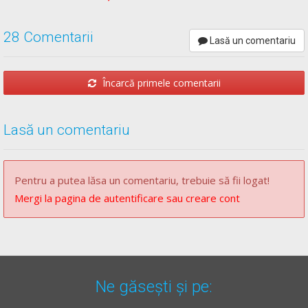
28 Comentarii
Lasă un comentariu
Încarcă primele comentarii
Lasă un comentariu
Pentru a putea lăsa un comentariu, trebuie să fii logat!
Mergi la pagina de autentificare sau creare cont
Ne găsești și pe: