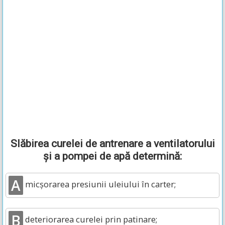
Slăbirea curelei de antrenare a ventilatorului
şi a pompei de apă determină:
A
micşorarea presiunii uleiului în carter;
B
deteriorarea curelei prin patinare;