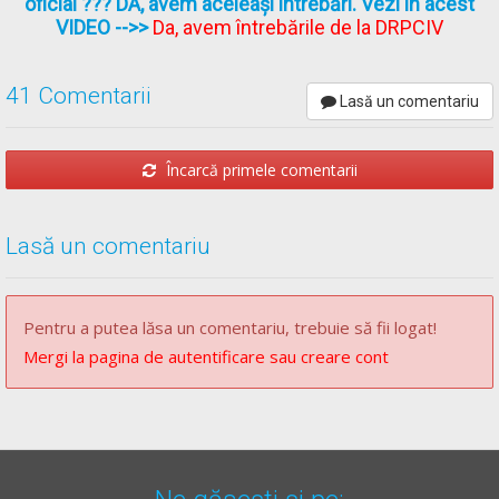
oficial ??? DA, avem aceleași întrebări. Vezi în acest
VIDEO
-->>
Da, avem întrebările de la DRPCIV
41 Comentarii
Lasă un comentariu
Încarcă primele comentarii
Lasă un comentariu
Pentru a putea lăsa un comentariu, trebuie să fii logat!
Mergi la pagina de autentificare sau creare cont