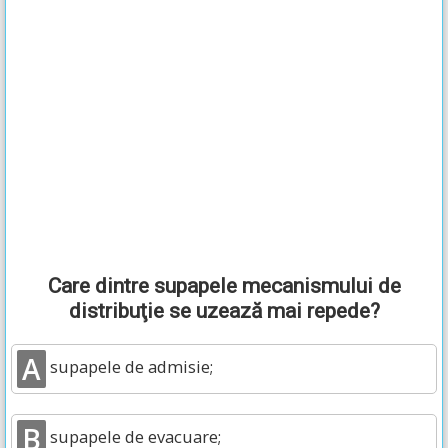
Care dintre supapele mecanismului de
distribuţie se uzează mai repede?
A
supapele de admisie;
B
supapele de evacuare;