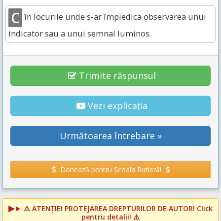
C
în locurile unde s-ar împiedica observarea unui
indicator sau a unui semnal luminos.
Trimite răspunsul
Vezi explicația
Următoarea întrebare »
Donează pentru Școala Rutieră!
⚠️
ATENȚIE! PROTEJAREA DREPTURILOR DE AUTOR!
Click
pentru detalii! ⚠️