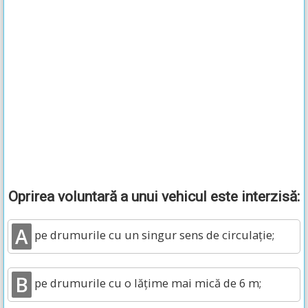
Oprirea voluntară a unui vehicul este interzisă:
A
pe drumurile cu un singur sens de circulație;
B
pe drumurile cu o lățime mai mică de 6 m;