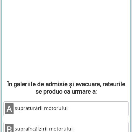
În galeriile de admisie şi evacuare, rateurile
se produc ca urmare a:
A
supraturării motorului;
B
supraîncălzirii motorului;