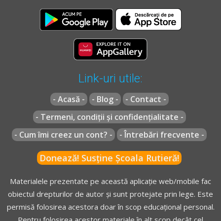
Link-uri utile:
- Acasă -
- Blog -
- Contact -
- Termeni, condiții și confidențialitate -
- Cum îmi creez un cont? -
- Întrebări frecvente -
Donează! Susține Școala Rutieră!
Materialele prezentate pe această aplicație web/mobile fac
obiectul drepturilor de autor și sunt protejate prin lege. Este
permisă folosirea acestora doar în scop educațional personal.
Pentru folosirea acestor materiale în alt scop decât cel