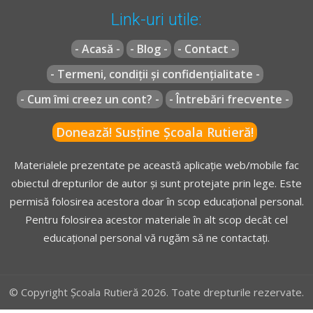
Link-uri utile:
- Acasă -
- Blog -
- Contact -
- Termeni, condiții și confidențialitate -
- Cum îmi creez un cont? -
- Întrebări frecvente -
Donează! Susține Școala Rutieră!
Materialele prezentate pe această aplicație web/mobile fac
obiectul drepturilor de autor și sunt protejate prin lege. Este
permisă folosirea acestora doar în scop educațional personal.
Pentru folosirea acestor materiale în alt scop decât cel
educațional personal vă rugăm să ne contactați.
© Copyright Școala Rutieră 2026. Toate drepturile rezervate.