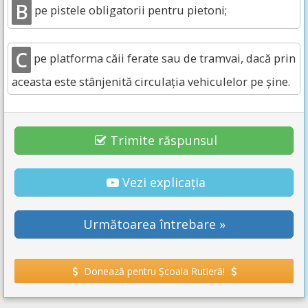
B
pe pistele obligatorii pentru pietoni;
C
pe platforma căii ferate sau de tramvai, dacă prin
aceasta este stânjenită circulația vehiculelor pe șine.
Trimite răspunsul
Vezi explicația
Următoarea întrebare »
Donează pentru Școala Rutieră!