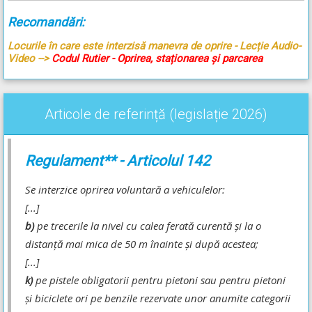
Recomandări:
Locurile în care este interzisă manevra de oprire - Lecție Audio-
Video -->
Codul Rutier - Oprirea, staționarea și parcarea
Articole de referință (legislație 2026)
Regulament** - Articolul 142
Se interzice oprirea voluntară a vehiculelor:
[...]
b)
pe trecerile la nivel cu calea ferată curentă şi la o
distanţă mai mica de 50 m înainte şi după acestea;
[...]
k)
pe pistele obligatorii pentru pietoni sau pentru pietoni
şi biciclete ori pe benzile rezervate unor anumite categorii