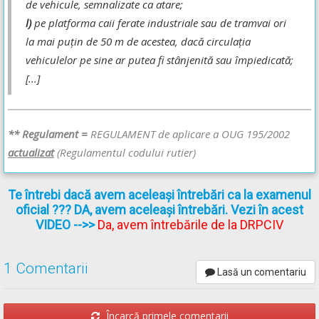
de vehicule, semnalizate ca atare;
l)
pe platforma caii ferate industriale sau de tramvai ori
la mai puţin de 50 m de acestea, dacă circulaţia
vehiculelor pe sine ar putea fi stânjenită sau împiedicată;
[...]
** Regulament =
REGULAMENT de aplicare a OUG 195/2002
actualizat
(Regulamentul codului rutier)
Te întrebi dacă avem aceleași întrebări ca la examenul
oficial ??? DA, avem aceleași întrebări. Vezi în acest
VIDEO
-->>
Da, avem întrebările de la DRPCIV
1 Comentarii
Lasă un comentariu
Încarcă primele comentarii