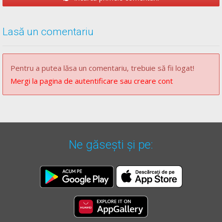
Lasă un comentariu
Pentru a putea lăsa un comentariu, trebuie să fii logat!
Mergi la pagina de autentificare sau creare cont
Ne găsești și pe: