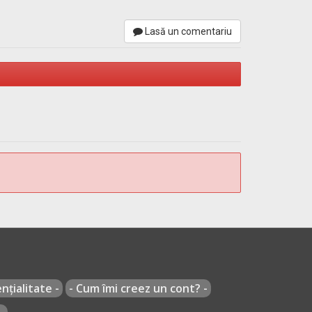
Lasă un comentariu
nțialitate -
- Cum îmi creez un cont? -