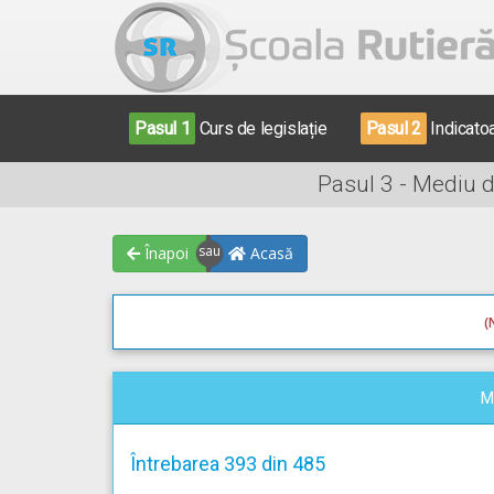
Pasul 1
Curs de legislație
Pasul 2
Indicato
Pasul 3 - Mediu 
Înapoi
Acasă
(
M
Întrebarea 393 din 485