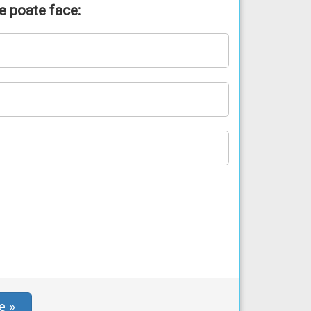
se poate face:
e »