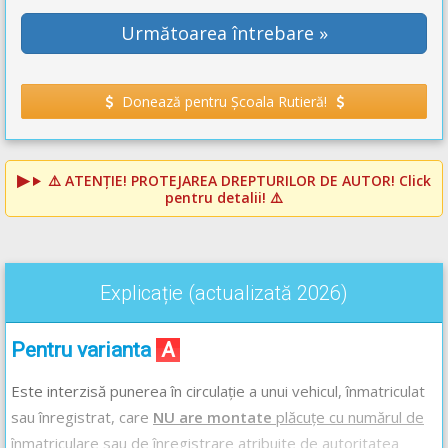
Următoarea întrebare »
Donează pentru Școala Rutieră!
⚠️
ATENȚIE! PROTEJAREA DREPTURILOR DE AUTOR!
Click
pentru detalii! ⚠️
Explicație (actualizată 2026)
Pentru varianta
A
Este interzisă punerea în circulație a unui vehicul, înmatriculat
sau înregistrat, care
NU are montate
plăcuțe cu numărul de
înmatriculare sau de înregistrare atribuite de autoritatea