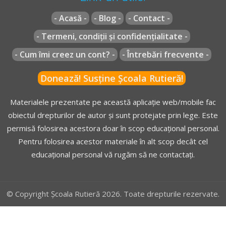
- Acasă -
- Blog -
- Contact -
- Termeni, condiții și confidențialitate -
- Cum îmi creez un cont? -
- Întrebări frecvente -
Donează! Susține Școala Rutieră!
Materialele prezentate pe această aplicație web/mobile fac
obiectul drepturilor de autor și sunt protejate prin lege. Este
permisă folosirea acestora doar în scop educațional personal.
Pentru folosirea acestor materiale în alt scop decât cel
educațional personal vă rugăm să ne contactați.
© Copyright Școala Rutieră 2026. Toate drepturile rezervate.