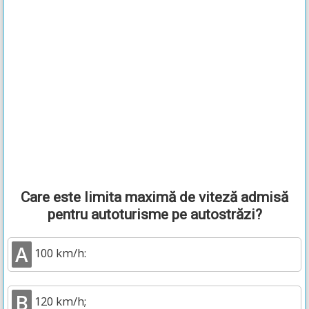
Care este limita maximă de viteză admisă
pentru autoturisme pe autostrăzi?
A
100 km/h:
B
120 km/h;