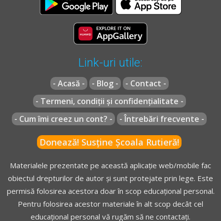
Link-uri utile:
- Acasă -
- Blog -
- Contact -
- Termeni, condiții și confidențialitate -
- Cum îmi creez un cont? -
- Întrebări frecvente -
Donează! Susține Școala Rutieră!
Materialele prezentate pe această aplicație web/mobile fac
obiectul drepturilor de autor și sunt protejate prin lege. Este
permisă folosirea acestora doar în scop educațional personal.
Pentru folosirea acestor materiale în alt scop decât cel
educațional personal vă rugăm să ne contactați.