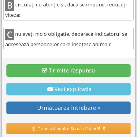
B
circulați cu atenție și, dacă se impune, reduceți
viteza;
C
nu aveți nicio obligație, deoarece indicatorul se
adresează persoanelor care însoțesc animale.
Trimite răspunsul
Vezi explicația
Următoarea întrebare »
Donează pentru Școala Rutieră!