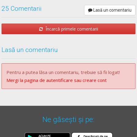
25 Comentarii
Lasă un comentariu
Încarcă primele comentarii
Lasă un comentariu
Pentru a putea lăsa un comentariu, trebuie să fii logat!
Mergi la pagina de autentificare sau creare cont
Ne găsești și pe: