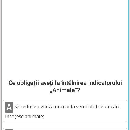
Ce obligații aveți la întâlnirea indicatorului
„Animale”?
A
să reduceți viteza numai la semnalul celor care
însoțesc animale;