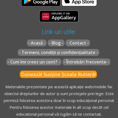
Link-uri utile:
- Acasă -
- Blog -
- Contact -
- Termeni, condiții și confidențialitate -
- Cum îmi creez un cont? -
- Întrebări frecvente -
Donează! Susține Școala Rutieră!
Materialele prezentate pe această aplicație web/mobile fac
obiectul drepturilor de autor și sunt protejate prin lege. Este
permisă folosirea acestora doar în scop educațional personal.
Pentru folosirea acestor materiale în alt scop decât cel
educațional personal vă rugăm să ne contactați.