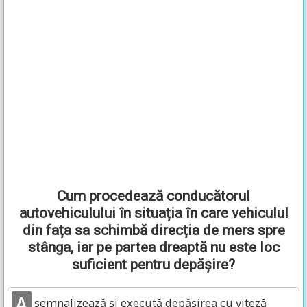
Cum procedează conducătorul
autovehiculului în situația în care vehiculul
din fața sa schimbă direcția de mers spre
stânga, iar pe partea dreaptă nu este loc
suficient pentru depășire?
A
semnalizează și execută depășirea cu viteză