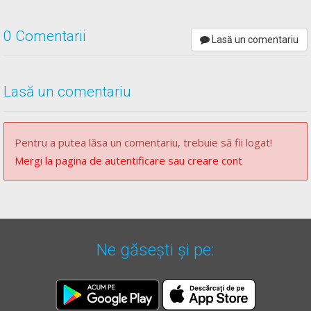
0 Comentarii
Lasă un comentariu
Lasă un comentariu
Pentru a putea lăsa un comentariu, trebuie să fii logat!
Mergi la pagina de autentificare sau creare cont
Ne găsești și pe: