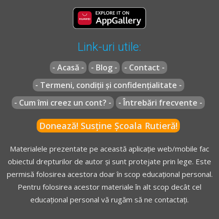
Link-uri utile:
- Acasă -
- Blog -
- Contact -
- Termeni, condiții și confidențialitate -
- Cum îmi creez un cont? -
- Întrebări frecvente -
Donează! Susține Școala Rutieră!
Materialele prezentate pe această aplicație web/mobile fac
obiectul drepturilor de autor și sunt protejate prin lege. Este
permisă folosirea acestora doar în scop educațional personal.
Pentru folosirea acestor materiale în alt scop decât cel
educațional personal vă rugăm să ne contactați.