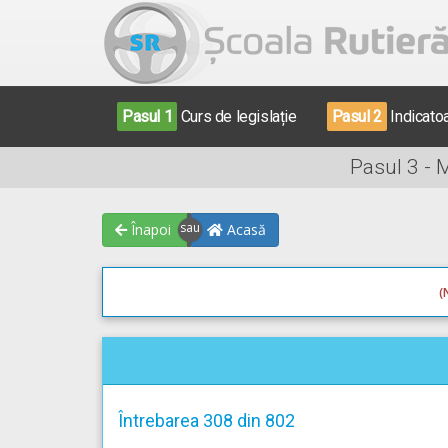
Pasul 1
Curs de legislație
Pasul 2
Indicato
Pasul 3 - 
Înapoi
Acasă
(
Întrebarea 308 din 802