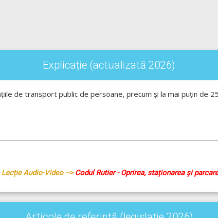
Explicație (actualizată 2026)
ațiile de transport public de persoane, precum și la mai puțin de 2
- Lecție Audio-Video -->
Codul Rutier - Oprirea, staționarea și parcar
Articole de referință (legislație 2026)