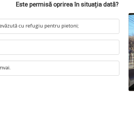
Este permisă oprirea în situația dată?
evăzută cu refugiu pentru pietoni;
mvai.