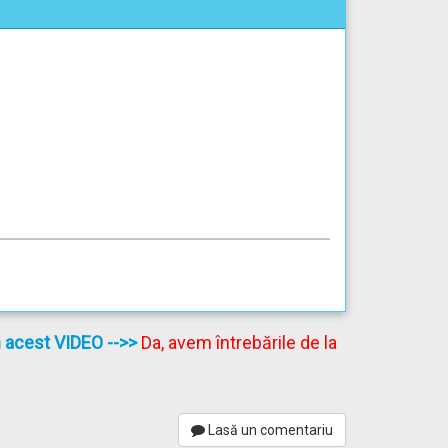
în acest VIDEO
-->>
Da, avem întrebările de la
Lasă un comentariu