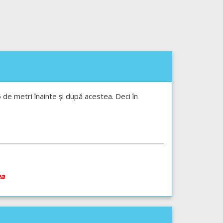
5 de metri înainte și după acestea. Deci în
ea