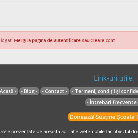
 logat!
Mergi la pagina de autentificare sau creare cont
Link-uri utile:
 Acasă -
- Blog -
- Contact -
- Termeni, condiții și confide
- Întrebări frecvente 
Donează! Susține Școala R
alele prezentate pe această aplicație web/mobile fac obiectul drep