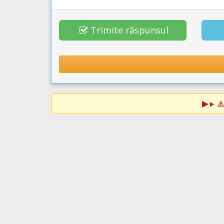
Trimite răspunsul
⚠