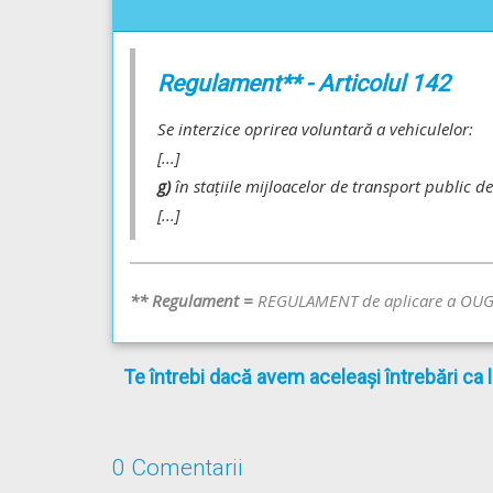
Regulament** - Articolul 142
Se interzice oprirea voluntară a vehiculelor:
[...]
g)
în staţiile mijloacelor de transport public 
[...]
** Regulament =
REGULAMENT de aplicare a OU
Te întrebi dacă avem aceleași întrebări ca 
0 Comentarii