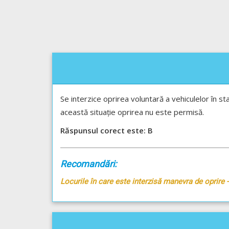
Se interzice oprirea voluntară a vehiculelor în st
această situație oprirea nu este permisă.
Răspunsul corect este: B
Recomandări:
Locurile în care este interzisă manevra de oprire 