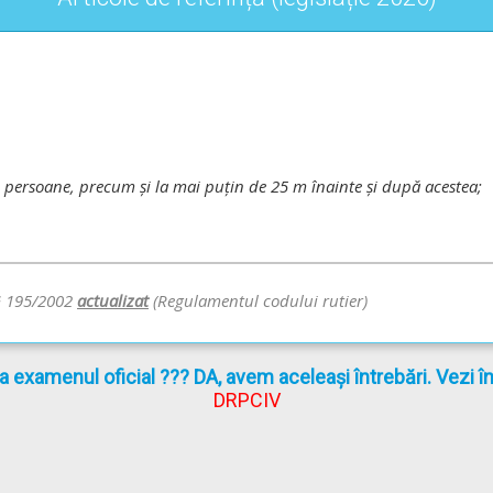
de persoane, precum şi la mai puţin de 25 m înainte şi după acestea;
G 195/2002
actualizat
(Regulamentul codului rutier)
la examenul oficial ??? DA, avem aceleași întrebări. Vezi 
DRPCIV