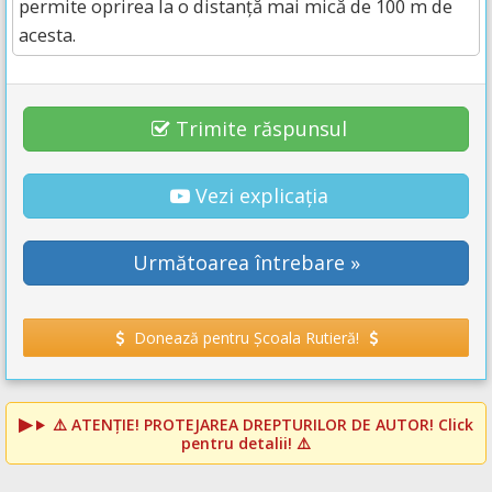
permite oprirea la o distanță mai mică de 100 m de
acesta.
Trimite răspunsul
Vezi explicația
Următoarea întrebare »
Donează pentru Școala Rutieră!
⚠️
ATENȚIE! PROTEJAREA DREPTURILOR DE AUTOR!
Click
pentru detalii! ⚠️