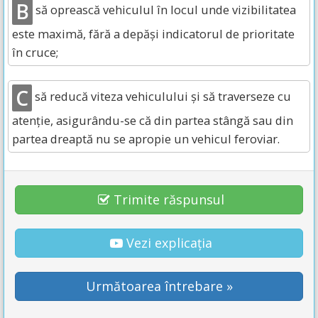
B
să oprească vehiculul în locul unde vizibilitatea
este maximă, fără a depăși indicatorul de prioritate
în cruce;
C
să reducă viteza vehiculului și să traverseze cu
atenție, asigurându-se că din partea stângă sau din
partea dreaptă nu se apropie un vehicul feroviar.
Trimite răspunsul
Vezi explicația
Următoarea întrebare »