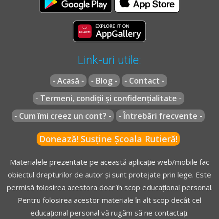
Link-uri utile:
- Acasă -
- Blog -
- Contact -
- Termeni, condiții și confidențialitate -
- Cum îmi creez un cont? -
- Întrebări frecvente -
Donează! Susține Școala Rutieră!
Materialele prezentate pe această aplicație web/mobile fac
obiectul drepturilor de autor și sunt protejate prin lege. Este
permisă folosirea acestora doar în scop educațional personal.
Pentru folosirea acestor materiale în alt scop decât cel
educațional personal vă rugăm să ne contactați.