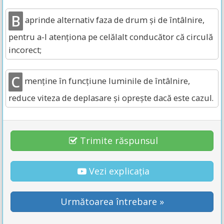
B
aprinde alternativ faza de drum și de întâlnire,
pentru a-l atenționa pe celălalt conducător că circulă
incorect;
C
menține în funcțiune luminile de întâlnire,
reduce viteza de deplasare și oprește dacă este cazul.
Trimite răspunsul
Vezi explicația
Următoarea întrebare »