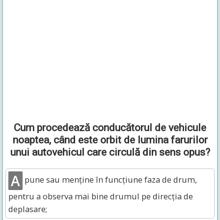
Cum procedează conducătorul de vehicule
noaptea, când este orbit de lumina farurilor
unui autovehicul care circulă din sens opus?
A
pune sau menține în funcțiune faza de drum,
pentru a observa mai bine drumul pe direcția de
deplasare;