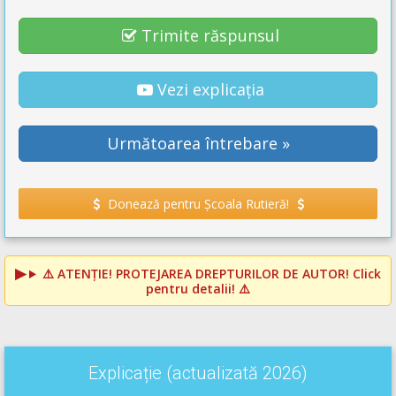
Trimite răspunsul
Vezi explicația
Următoarea întrebare »
Donează pentru Școala Rutieră!
⚠️
ATENȚIE! PROTEJAREA DREPTURILOR DE AUTOR!
Click
pentru detalii! ⚠️
Explicație (actualizată 2026)