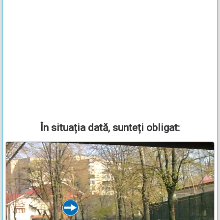
În situația dată, sunteți obligat: