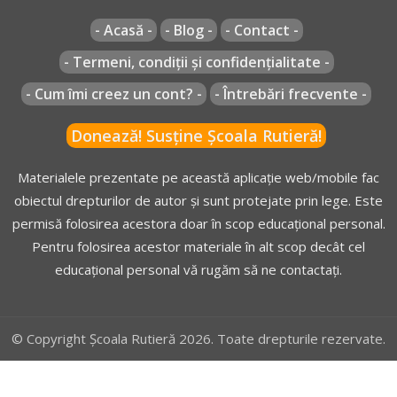
- Acasă -
- Blog -
- Contact -
- Termeni, condiții și confidențialitate -
- Cum îmi creez un cont? -
- Întrebări frecvente -
Donează! Susține Școala Rutieră!
Materialele prezentate pe această aplicație web/mobile fac
obiectul drepturilor de autor și sunt protejate prin lege. Este
permisă folosirea acestora doar în scop educațional personal.
Pentru folosirea acestor materiale în alt scop decât cel
educațional personal vă rugăm să ne contactați.
© Copyright Școala Rutieră 2026. Toate drepturile rezervate.