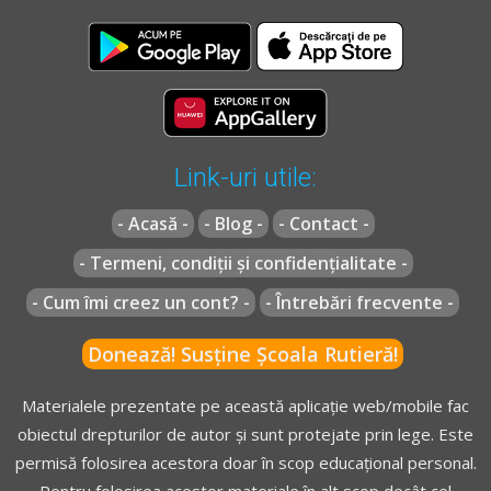
Link-uri utile:
- Acasă -
- Blog -
- Contact -
- Termeni, condiții și confidențialitate -
- Cum îmi creez un cont? -
- Întrebări frecvente -
Donează! Susține Școala Rutieră!
Materialele prezentate pe această aplicație web/mobile fac
obiectul drepturilor de autor și sunt protejate prin lege. Este
permisă folosirea acestora doar în scop educațional personal.