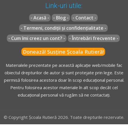
Link-uri utile:
- Acasă -
- Blog -
- Contact -
- Termeni, condiții și confidențialitate -
- Cum îmi creez un cont? -
- Întrebări frecvente -
Donează! Susține Școala Rutieră!
Materialele prezentate pe această aplicație web/mobile fac
obiectul drepturilor de autor și sunt protejate prin lege. Este
permisă folosirea acestora doar în scop educațional personal.
Pentru folosirea acestor materiale în alt scop decât cel
educațional personal vă rugăm să ne contactați.
© Copyright Școala Rutieră 2026. Toate drepturile rezervate.