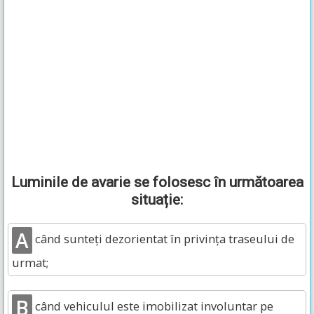
Luminile de avarie se folosesc în următoarea
situație:
A
când sunteți dezorientat în privința traseului de
urmat;
B
când vehiculul este imobilizat involuntar pe