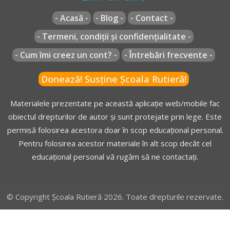
- Acasă -
- Blog -
- Contact -
- Termeni, condiții și confidențialitate -
- Cum îmi creez un cont? -
- Întrebări frecvente -
Donează! Susține Școala Rutieră!
Materialele prezentate pe această aplicație web/mobile fac
obiectul drepturilor de autor și sunt protejate prin lege. Este
permisă folosirea acestora doar în scop educațional personal.
Pentru folosirea acestor materiale în alt scop decât cel
educațional personal vă rugăm să ne contactați.
© Copyright Școala Rutieră 2026. Toate drepturile rezervate.