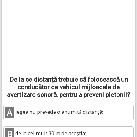
De la ce distanță trebuie să folosească un
conducător de vehicul mijloacele de
avertizare sonoră, pentru a preveni pietonii?
A
legea nu prevede o anumită distanță;
B
de la cel mult 30 m de aceștia;