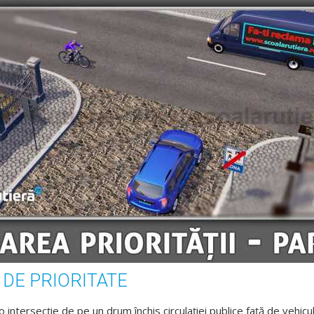
 DE PRIORITATE
 intersecție de pe un drum închis circulației publice față de vehicul