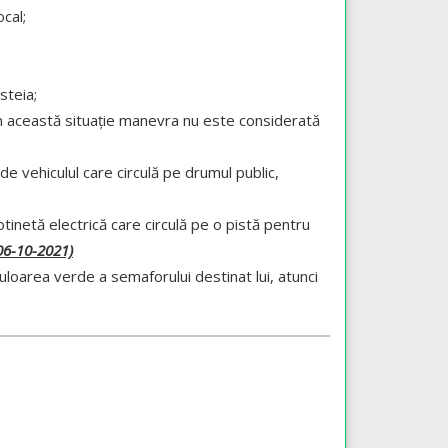
cal;
steia;
 În această situaţie manevra nu este considerată
e vehiculul care circulă pe drumul public,
inetă electrică care circulă pe o pistă pentru
 06-10-2021)
uloarea verde a semaforului destinat lui, atunci