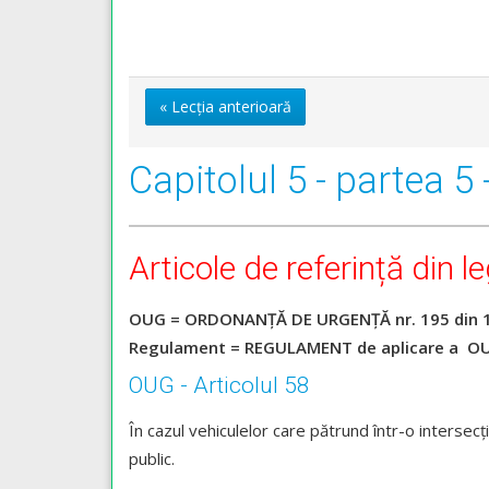
« Lecția anterioară
Capitolul 5 - partea 5 
Articole de referință din le
OUG = ORDONANŢĂ DE URGENŢĂ nr. 195 din 12
Regulament = REGULAMENT de aplicare a OUG
OUG - Articolul 58
În cazul vehiculelor care pătrund într-o intersecţi
public.