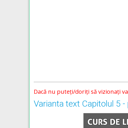
Dacă nu puteți/doriți să vizionați v
Varianta text Capitolul 5 -