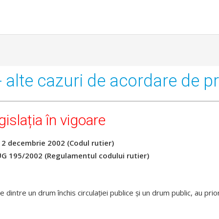
- alte cazuri de acordare de pr
gislația în vigoare
 decembrie 2002 (Codul rutier)
 195/2002 (Regulamentul codului rutier)
e dintre un drum închis circulaţiei publice şi un drum public, au pri