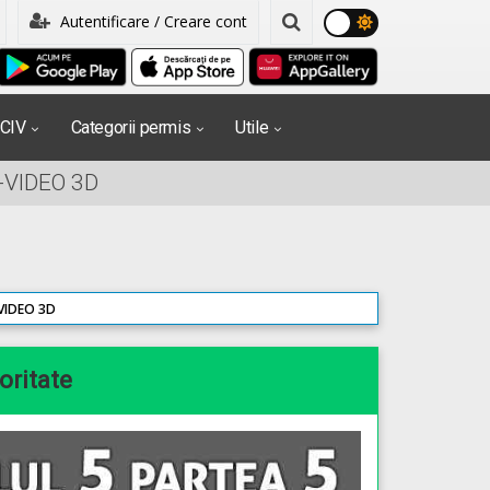
Autentificare / Creare cont
PCIV
Categorii permis
Utile
o-VIDEO 3D
-VIDEO 3D
ioritate