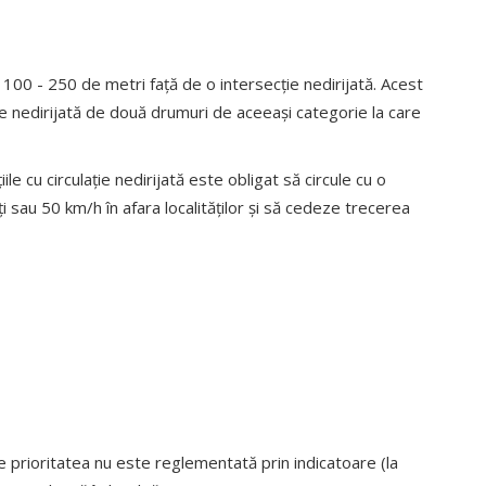
la 100 - 250 de metri față de o intersecție nedirijată. Acest
e nedirijată de două drumuri de aceeași categorie la care
le cu circulație nedirijată este obligat să circule cu o
i sau 50 km/h în afara localităților și să cedeze trecerea
e prioritatea nu este reglementată prin indicatoare (la