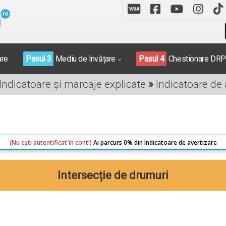
are
Pasul 3
Mediu de învățare
Pasul 4
Chestionare DR
 Indicatoare și marcaje explicate
»
Indicatoare de 
(Nu ești autentificat în cont!)
Ai parcurs 0% din Indicatoare de avertizare
Intersecție de drumuri