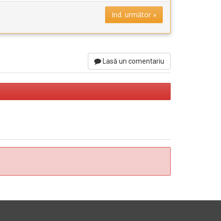
Ind. următor »
Lasă un comentariu