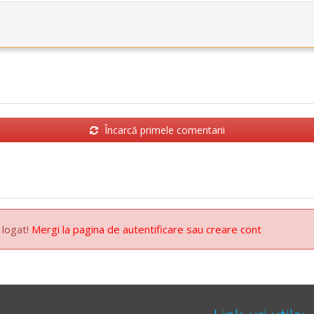
Încarcă primele comentarii
 logat!
Mergi la pagina de autentificare sau creare cont