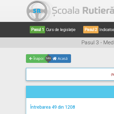
Pasul 1
Curs de legislație
Pasul 2
Indicato
Pasul 3 - Med
Înapoi
Acasă
(N
Întrebarea 49 din 1208