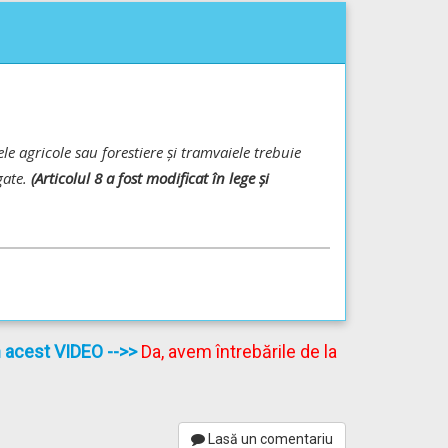
le agricole sau forestiere și tramvaiele trebuie
gate.
(Articolul 8 a fost modificat în lege și
în acest VIDEO
-->>
Da, avem întrebările de la
Lasă un comentariu