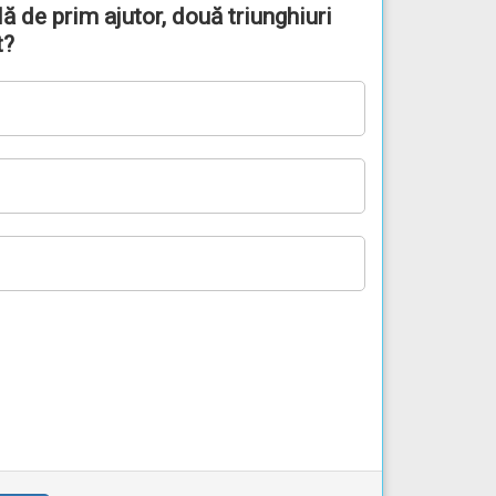
lă de prim ajutor, două triunghiuri
t?