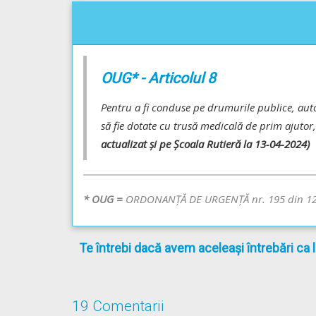
OUG* - Articolul 8
Pentru a fi conduse pe drumurile publice, autove
să fie dotate cu trusă medicală de prim ajutor
actualizat și pe Școala Rutieră la 13-04-2024)
* OUG =
ORDONANŢĂ DE URGENŢĂ nr. 195 din 12
Te întrebi dacă avem aceleași întrebări ca 
19 Comentarii