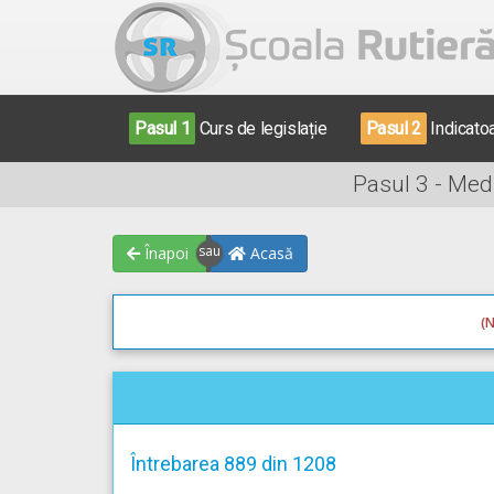
Pasul 1
Curs de legislație
Pasul 2
Indicato
Pasul 3 - Med
Înapoi
Acasă
(N
Întrebarea 889 din 1208