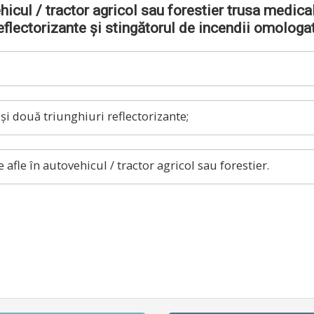
hicul / tractor agricol sau forestier trusa medica
eflectorizante și stingătorul de incendii omologa
i două triunghiuri reflectorizante;
afle în autovehicul / tractor agricol sau forestier.