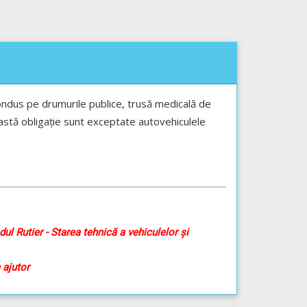
condus pe drumurile publice, trusă medicală de
eastă obligație sunt exceptate autovehiculele
ul Rutier - Starea tehnică a vehiculelor și
 ajutor