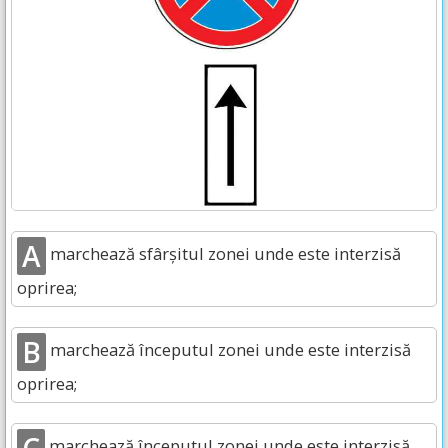
A
marchează sfârșitul zonei unde este interzisă
oprirea;
B
marchează începutul zonei unde este interzisă
oprirea;
marchează începutul zonei unde este interzisă