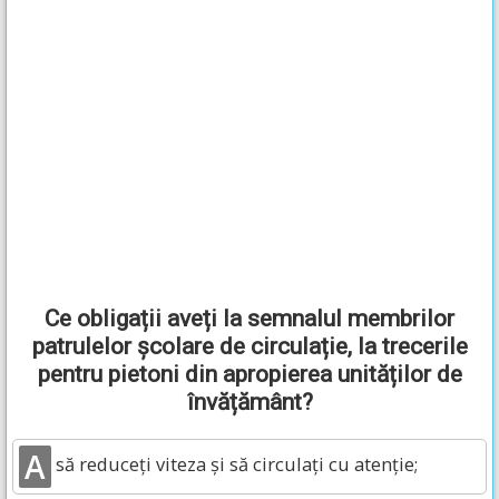
Ce obligații aveți la semnalul membrilor
patrulelor școlare de circulație, la trecerile
pentru pietoni din apropierea unităților de
învățământ?
A
să reduceți viteza și să circulați cu atenție;