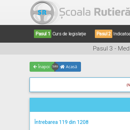
Pasul 1
Curs de legislație
Pasul 2
Indicato
Pasul 3 - Med
Înapoi
Acasă
(N
Întrebarea 119 din 1208