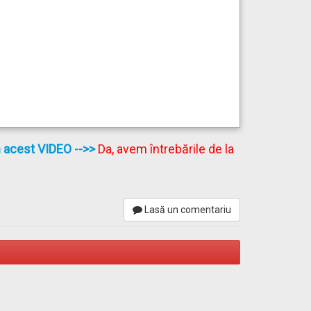
în acest VIDEO
-->>
Da, avem întrebările de la
Lasă un comentariu