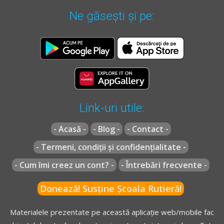
Ne găsești și pe:
Link-uri utile:
- Acasă -
- Blog -
- Contact -
- Termeni, condiții și confidențialitate -
- Cum îmi creez un cont? -
- Întrebări frecvente -
Donează! Susține Școala Rutieră!
Materialele prezentate pe această aplicație web/mobile fac