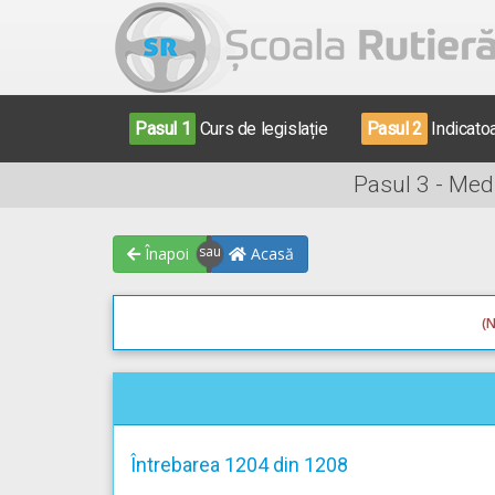
Pasul 1
Curs de legislație
Pasul 2
Indicato
Pasul 3 - Med
Înapoi
Acasă
(N
Întrebarea 1204 din 1208