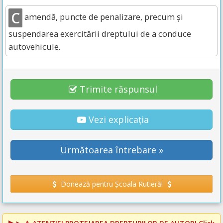
C
amendă, puncte de penalizare, precum și
suspendarea exercitării dreptului de a conduce
autovehicule.
Trimite răspunsul
Vezi explicația
Următoarea întrebare »
Donează pentru Școala Rutieră!