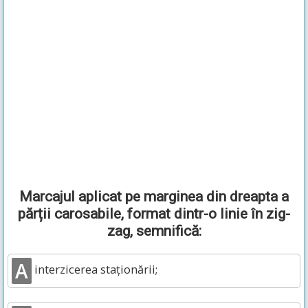
Marcajul aplicat pe marginea din dreapta a
părții carosabile, format dintr-o linie în zig-
zag, semnifică:
A
interzicerea staționării;