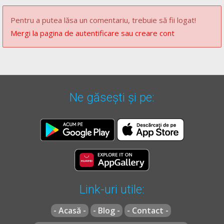
** Regulament = REGULAMENT de aplicare a OUG 195/2002
Pentru a putea lăsa un comentariu, trebuie să fii logat!
actualizat
(Regulamentul codului rutier)
Mergi la pagina de autentificare sau creare cont
Ne găsești și pe:
Link-uri utile:
- Acasă -
- Blog -
- Contact -