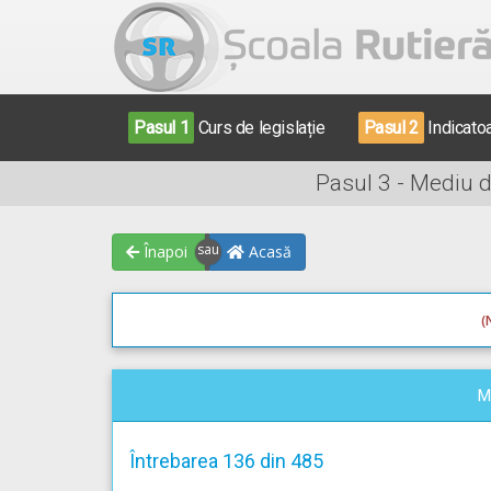
Pasul 1
Curs de legislație
Pasul 2
Indicato
Pasul 3 - Mediu 
Înapoi
Acasă
(
M
Întrebarea 136 din 485