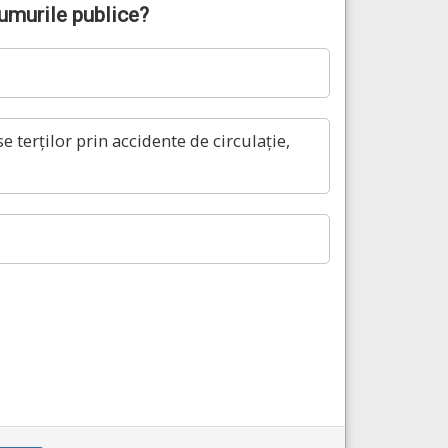
rumurile publice?
terților prin accidente de circulație,