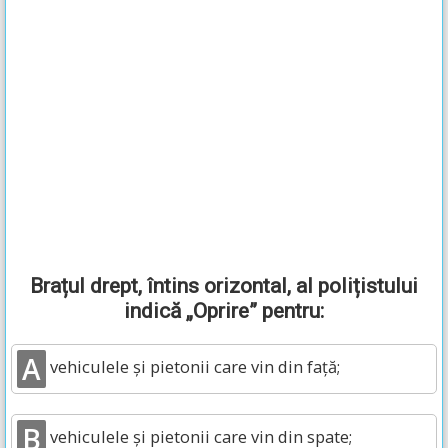
Brațul drept, întins orizontal, al polițistului
indică „Oprire” pentru:
A
vehiculele și pietonii care vin din față;
B
vehiculele și pietonii care vin din spate;