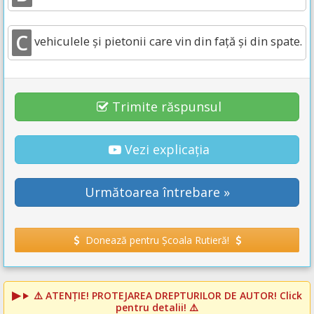
C
vehiculele și pietonii care vin din față și din spate.
Trimite răspunsul
Vezi explicația
Următoarea întrebare »
Donează pentru Școala Rutieră!
⚠️
ATENȚIE! PROTEJAREA DREPTURILOR DE AUTOR!
Click
pentru detalii! ⚠️