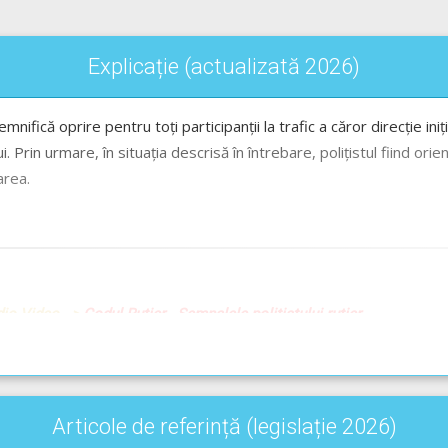
Explicație (actualizată 2026)
 semnifică oprire pentru toți participanții la trafic a căror direcție 
ui. Prin urmare, în situația descrisă în întrebare, polițistul fiind ori
area.
udio-Video -->
Codul Rutier - Semnalele polițistului rutier
rii rutiere - Lecție Audio-Video -->
Codul Rutier - Ordinea de priorita
Articole de referință (legislație 2026)