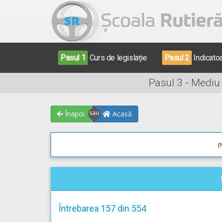
Pasul 1
Curs de legislație
Pasul 2
Indicato
Pasul 3 - Mediu
Înapoi
Acasă
(
Întrebarea 157 din 554