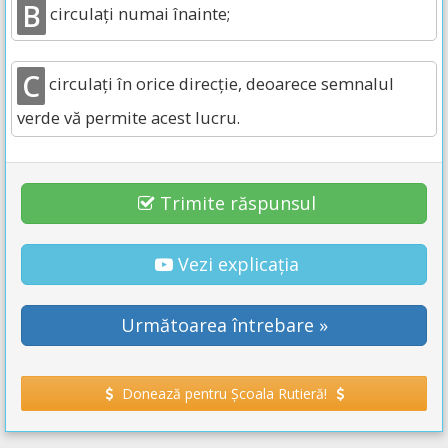
B
circulați numai înainte;
C
circulați în orice direcție, deoarece semnalul
verde vă permite acest lucru.
Trimite răspunsul
Vezi explicația
Următoarea întrebare »
Donează pentru Școala Rutieră!