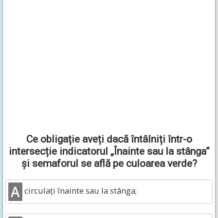
Ce obligație aveți dacă întâlniți într-o
intersecție indicatorul „Înainte sau la stânga“
și semaforul se află pe culoarea verde?
A
circulați înainte sau la stânga;