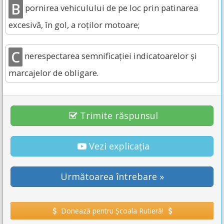
B
pornirea vehiculului de pe loc prin patinarea
excesivă, în gol, a roților motoare;
C
nerespectarea semnificației indicatoarelor și
marcajelor de obligare.
Trimite răspunsul
Vezi explicația
Următoarea întrebare »
Donează pentru Școala Rutieră!