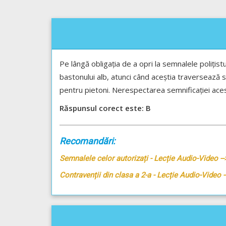
Pe lângă obligația de a opri la semnalele polițistu
bastonului alb, atunci când aceștia traversează st
pentru pietoni. Nerespectarea semnificației aces
Răspunsul corect este: B
Recomandări:
Semnalele celor autorizați - Lecție Audio-Video -
Contravenții din clasa a 2-a - Lecție Audio-Video 