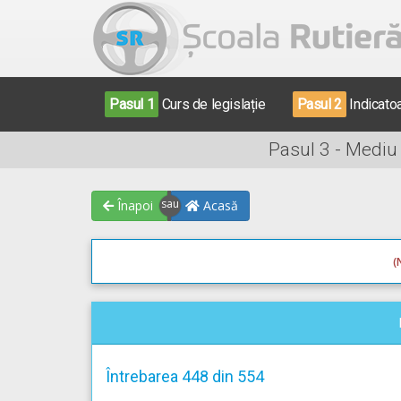
Pasul 1
Curs de legislație
Pasul 2
Indicato
Pasul 3 - Mediu
Înapoi
Acasă
(
Întrebarea 448 din 554