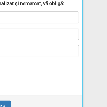
alizat și nemarcat, vă obligă:
e »