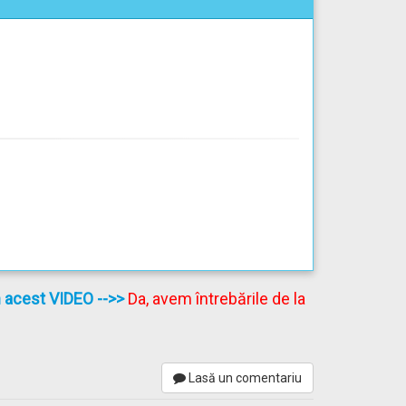
în acest VIDEO
-->>
Da, avem întrebările de la
Lasă un comentariu