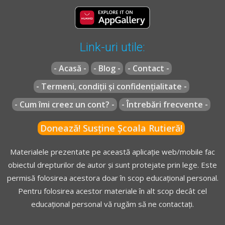
Link-uri utile:
- Acasă -
- Blog -
- Contact -
- Termeni, condiții și confidențialitate -
- Cum îmi creez un cont? -
- Întrebări frecvente -
Donează! Susține Școala Rutieră!
Materialele prezentate pe această aplicație web/mobile fac
obiectul drepturilor de autor și sunt protejate prin lege. Este
permisă folosirea acestora doar în scop educațional personal.
Pentru folosirea acestor materiale în alt scop decât cel
educațional personal vă rugăm să ne contactați.