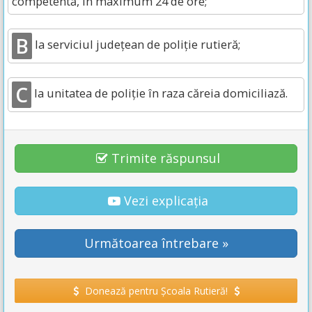
competentă, în maximum 24 de ore;
B
la serviciul județean de poliție rutieră;
C
la unitatea de poliție în raza căreia domiciliază.
Trimite răspunsul
Vezi explicația
Următoarea întrebare »
Donează pentru Școala Rutieră!