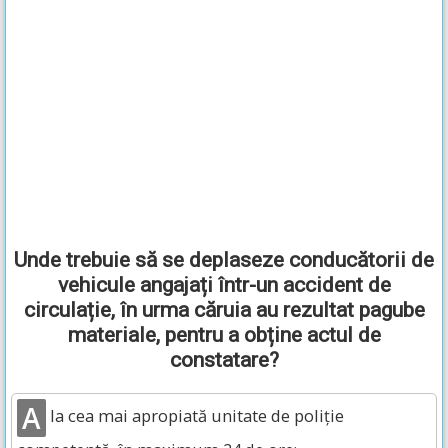
Unde trebuie să se deplaseze conducătorii de
vehicule angajați într-un accident de
circulație, în urma căruia au rezultat pagube
materiale, pentru a obține actul de
constatare?
A
la cea mai apropiată unitate de poliție