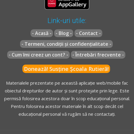
Link-uri utile:
- Acasă -
- Blog -
- Contact -
- Termeni, condiții și confidențialitate -
- Cum îmi creez un cont? -
- Întrebări frecvente -
Donează! Susține Școala Rutieră!
Materialele prezentate pe această aplicație web/mobile fac
obiectul drepturilor de autor și sunt protejate prin lege. Este
permisă folosirea acestora doar în scop educațional personal.
Pentru folosirea acestor materiale în alt scop decât cel
educațional personal vă rugăm să ne contactați.