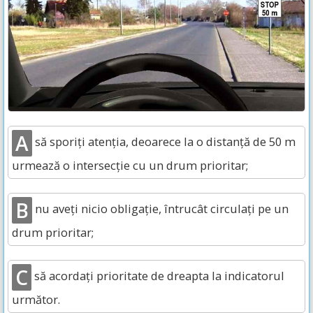
A
să sporiți atenția, deoarece la o distanță de 50 m
urmează o intersecție cu un drum prioritar;
B
nu aveți nicio obligație, întrucât circulați pe un
drum prioritar;
C
să acordați prioritate de dreapta la indicatorul
următor.