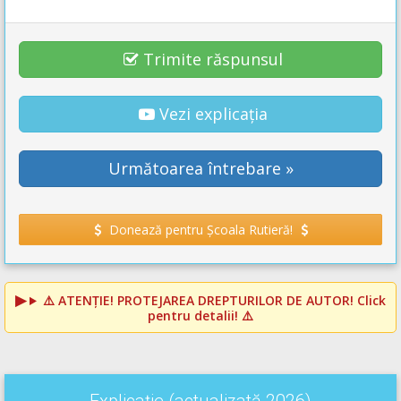
Trimite răspunsul
Vezi explicația
Următoarea întrebare »
Donează pentru Școala Rutieră!
⚠️
ATENȚIE! PROTEJAREA DREPTURILOR DE AUTOR!
Click
pentru detalii! ⚠️