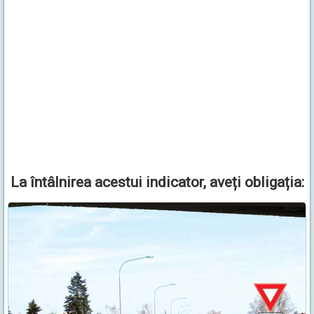
La întâlnirea acestui indicator, aveți obligația: