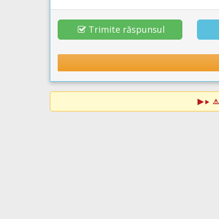
Trimite răspunsul
⚠