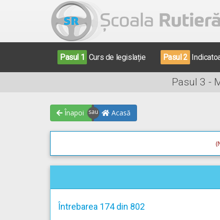
Pasul 1
Curs de legislație
Pasul 2
Indicato
Pasul 3 - 
Înapoi
Acasă
(
Întrebarea 174 din 802