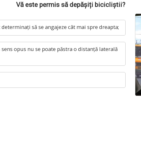
Vă este permis să depășiți bicicliștii?
t determinați să se angajeze cât mai spre dreapta;
n sens opus nu se poate păstra o distanță laterală