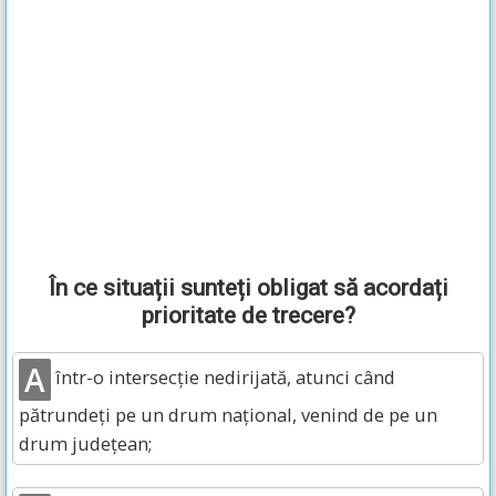
În ce situații sunteți obligat să acordați
prioritate de trecere?
A
într-o intersecție nedirijată, atunci când
pătrundeți pe un drum național, venind de pe un
drum județean;