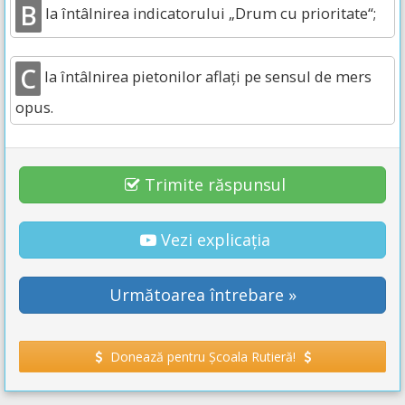
B
la întâlnirea indicatorului „Drum cu prioritate“;
C
la întâlnirea pietonilor aflați pe sensul de mers
opus.
Trimite răspunsul
Vezi explicația
Următoarea întrebare »
Donează pentru Școala Rutieră!