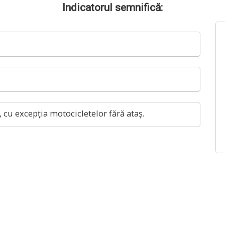
Indicatorul semnifică:
 cu excepția motocicletelor fără ataș.