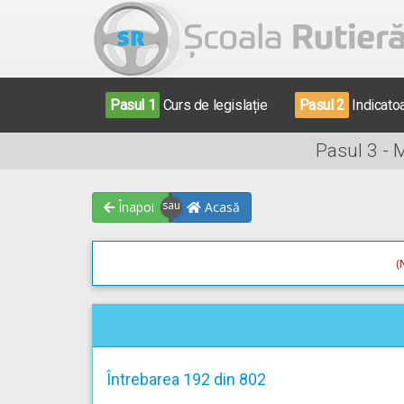
Pasul 1
Curs de legislație
Pasul 2
Indicato
Pasul 3 - 
Înapoi
Acasă
(
Întrebarea 192 din 802