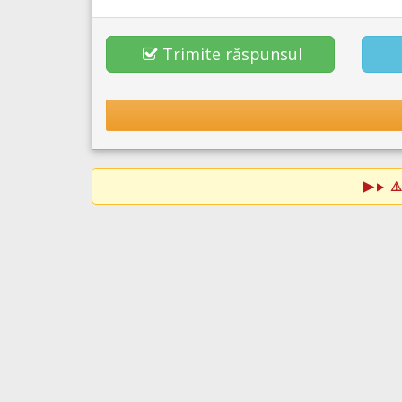
Trimite răspunsul
⚠