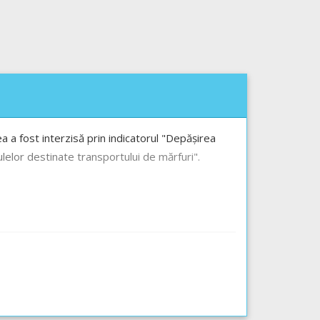
a a fost interzisă prin indicatorul "Depășirea
ulelor destinate transportului de mărfuri".