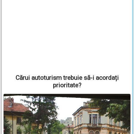
Cărui autoturism trebuie să-i acordați
prioritate?