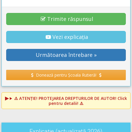
Trimite răspunsul
Vezi explicația
Următoarea întrebare »
Donează pentru Școala Rutieră!
⚠️
ATENȚIE! PROTEJAREA DREPTURILOR DE AUTOR!
Click
pentru detalii! ⚠️
Explicație (actualizată 2026)