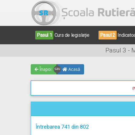
Pasul 1
Curs de legislație
Pasul 2
Indicato
Pasul 3 - 
Înapoi
Acasă
(
Întrebarea 741 din 802